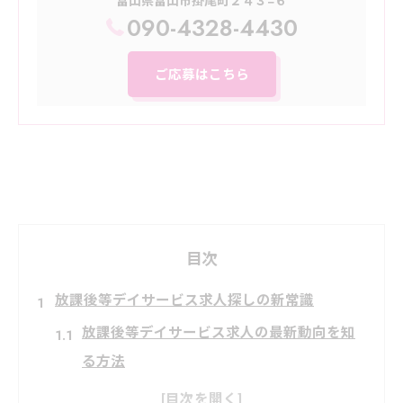
富山県富山市掛尾町２４３−６
090-4328-4430
ご応募はこちら
目次
放課後等デイサービス求人探しの新常識
放課後等デイサービス求人の最新動向を知
る方法
求人選びで重視すべきポイントを徹底解説