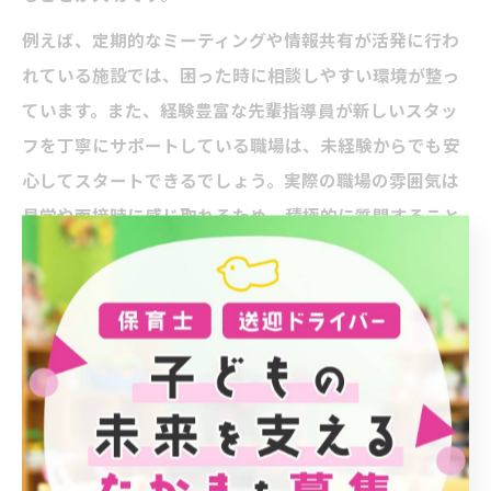
例えば、定期的なミーティングや情報共有が活発に行わ
れている施設では、困った時に相談しやすい環境が整っ
ています。また、経験豊富な先輩指導員が新しいスタッ
フを丁寧にサポートしている職場は、未経験からでも安
心してスタートできるでしょう。実際の職場の雰囲気は
見学や面接時に感じ取れるため、積極的に質問すること
をおすすめします。
職場見学でチェックしたい指導員の働き方
求人応募前に職場見学を行うことで、実際の指導員の働
き方や現場の雰囲気を直接確認できます。特に、子ども
たちへの接し方やスタッフ同士の連携、1日の業務の流れ
など、自分が働くイメージを具体的に持つことが大切で