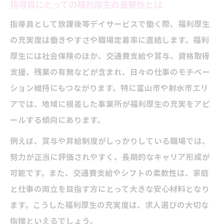
指導員にとっての福利厚生の重要性とは
指導員として放課後等デイサービスで働く際、福利厚生
の充実度は働きやすさや職場定着率に直結します。福利
厚生には社会保険のほか、交通費支給や賞与、資格取得
支援、残業の有無などが含まれ、日々の仕事のモチベー
ション維持にもつながります。特に富山市や射水市エリ
アでは、地域に根差した事業所が福利厚生の充実をアピ
ールする傾向にあります。
例えば、賞与や昇給制度がしっかりしている職場では、
努力が正当に評価されやすく、長期的なキャリア形成が
可能です。また、交通費支給やシフトの柔軟性は、家庭
と仕事の両立を目指す方にとって大きな安心材料となり
ます。こうした福利厚生の充実度は、求人選びの大切な
指標といえるでしょう。