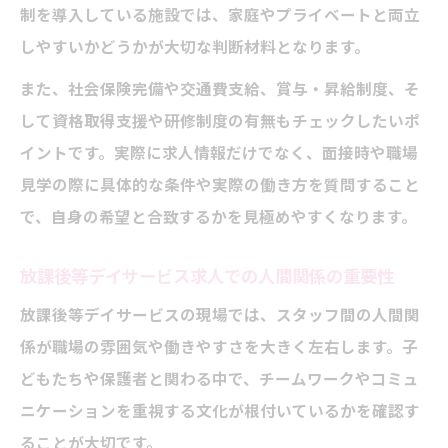
制を導入している施設では、家庭やプライベートと両立
しやすいかどうかが大切な判断材料となります。
また、社会保険完備や交通費支給、賞与・昇給制度、そ
して資格取得支援や研修制度の有無もチェックしたいポ
イントです。実際に求人情報だけでなく、面接時や職場
見学の際に具体的な条件や実際の働き方を質問すること
で、自身の希望と合致するかを見極めやすくなります。
放課後等デイサービス求人での人間関係の重要性
放課後等デイサービスの現場では、スタッフ間の人間関
係が職場の雰囲気や働きやすさを大きく左右します。子
どもたちや保護者と関わる中で、チームワークやコミュ
ニケーションを重視する文化が根付いているかを確認す
ることが大切です。