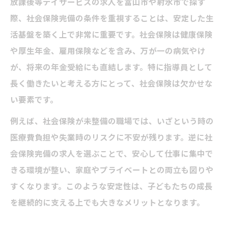
放課後等デイサービスの求人を富山市や射水市で探す
際、社会保険完備の条件を重視することは、安定した生
活基盤を築く上で非常に重要です。社会保険は健康保険
や厚生年金、雇用保険などを含み、万が一の病気やけ
が、将来の年金受給にも直結します。特に指導員として
長く働きたいと考える方にとって、社会保険は欠かせな
い要素です。
例えば、社会保険が未整備の職場では、いざという時の
医療費負担や失業時のリスクに不安が残ります。逆に社
会保険完備の求人を選ぶことで、安心して仕事に集中で
きる環境が整い、家庭やプライベートとの両立も図りや
すくなります。このような安定性は、子どもたちの成長
を継続的に支える上でも大きなメリットとなります。