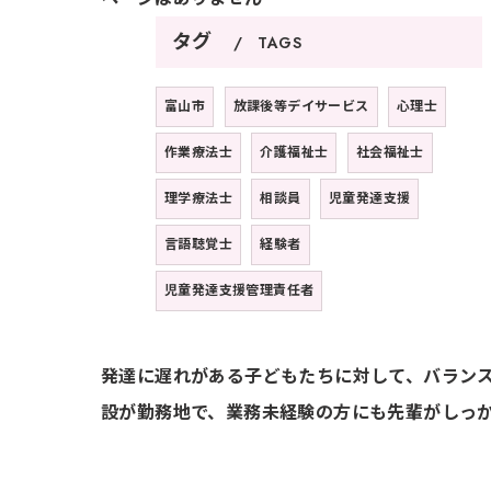
タグ
TAGS
富山市
放課後等デイサービス
心理士
作業療法士
介護福祉士
社会福祉士
理学療法士
相談員
児童発達支援
言語聴覚士
経験者
児童発達支援管理責任者
発達に遅れがある子どもたちに対して、バラン
設が勤務地で、業務未経験の方にも先輩がしっ