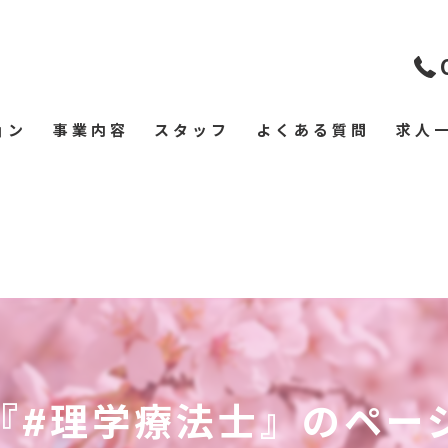
ョン
事業内容
スタッフ
よくある質問
求人
『#理学療法士』のペー