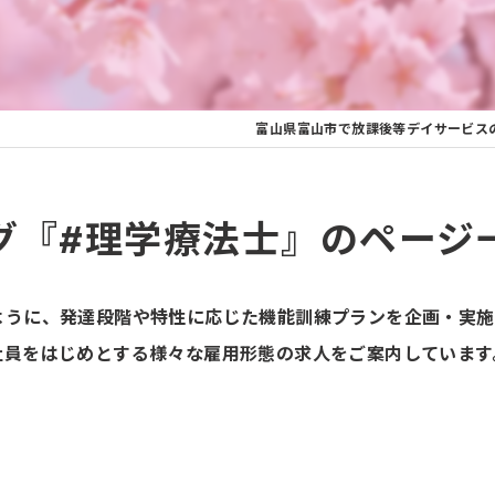
富山県富山市で放課後等デイサービス
グ『#理学療法士』のページ
ように、発達段階や特性に応じた機能訓練プランを企画・実施
社員をはじめとする様々な雇用形態の求人をご案内しています