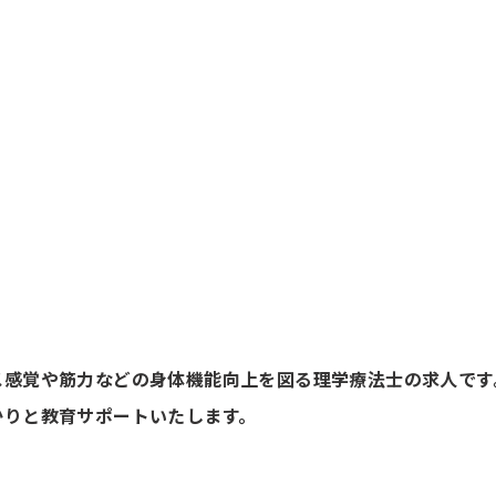
ス感覚や筋力などの身体機能向上を図る理学療法士の求人です
かりと教育サポートいたします。