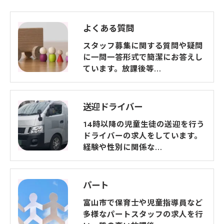
ご本人である事を確認のうえ、対応させて頂きま
す。
よくある質問
個人情報の開示･訂正･削除・利用停止の具体的手続
スタッフ募集に関する質問や疑問
に一問一答形式で簡潔にお答えし
きにつきましては、お電話でお問合せ下さい。
ています。放課後等…
送迎ドライバー
14時以降の児童生徒の送迎を行う
ドライバーの求人をしています。
経験や性別に関係な…
パート
富山市で保育士や児童指導員など
多様なパートスタッフの求人を行