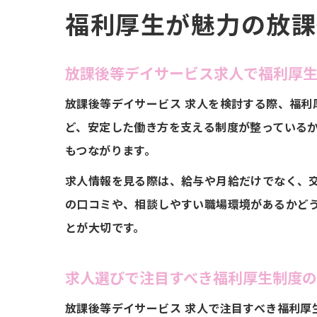
福利厚生が魅力の放課
働
放課後等デイサービス求人で福利厚
放課後等デイサービス 求人を検討する際、福利
ど、安定した働き方を支える制度が整っている
もつながります。
長
求人情報を見る際は、給与や月給だけでなく、
の口コミや、相談しやすい職場環境があるかど
とが大切です。
求人選びで注目すべき福利厚生制度
放課後等デイサービス 求人で注目すべき福利