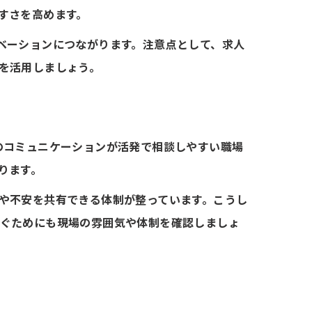
すさを高めます。
ベーションにつながります。注意点として、求人
を活用しましょう。
のコミュニケーションが活発で相談しやすい職場
ります。
や不安を共有できる体制が整っています。こうし
ぐためにも現場の雰囲気や体制を確認しましょ
る