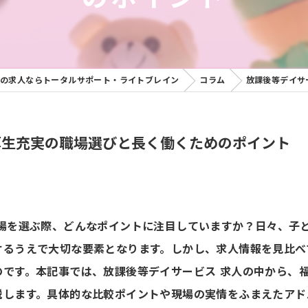
の求人ならトータルサポート・ライトブレイン
コラム
放課後等デイサ
厚生充実の職場選びと長く働くためのポイント
職場を選ぶ際、どんなポイントに注目していますか？日々、子
けるうえで大切な要素となります。しかし、求人情報を見比べ
のです。本記事では、放課後等デイサービス 求人の中から、
説します。具体的な比較ポイントや現場の実情をふまえたアド