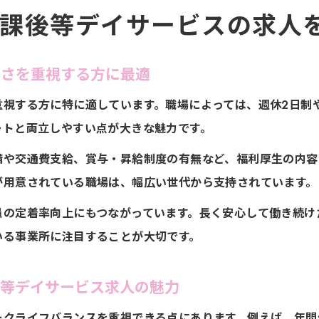
課後等デイサービスの求人
すさを重視する方に最適
重視する方に特に適しています。職場によっては、週休2日制
ートと両立しやすい点が大きな魅力です。
備や交通費支給、賞与・昇給制度の有無など、福利厚生の内容
が用意されている職場は、幅広い世代から支持されています。
員の定着率向上にもつながっています。長く安心して働き続け
いる事業所に注目することが大切です。
後等デイサービス求人の魅力
ークライフバランスを重視できる点にあります。例えば、年間