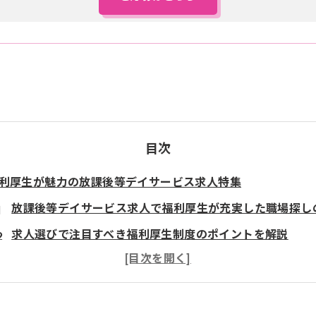
目次
利厚生が魅力の放課後等デイサービス求人特集
放課後等デイサービス求人で福利厚生が充実した職場探し
求人選びで注目すべき福利厚生制度のポイントを解説
安心して働ける放課後等デイサービス求人の特徴とは
福利厚生が整った求人で叶える安定したキャリア形成
放課後等デイサービス求人の魅力は働きやすさと充実度