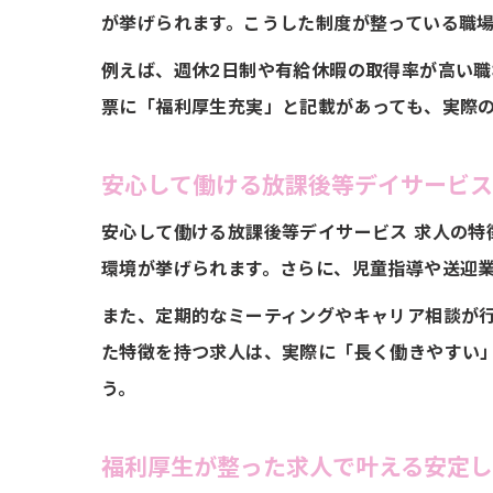
が挙げられます。こうした制度が整っている職
充
例えば、週休2日制や有給休暇の取得率が高い
票に「福利厚生充実」と記載があっても、実際
安心して働ける放課後等デイサービ
安心して働ける放課後等デイサービス 求人の
環境が挙げられます。さらに、児童指導や送迎
放
また、定期的なミーティングやキャリア相談が
た特徴を持つ求人は、実際に「長く働きやすい
う。
福利厚生が整った求人で叶える安定