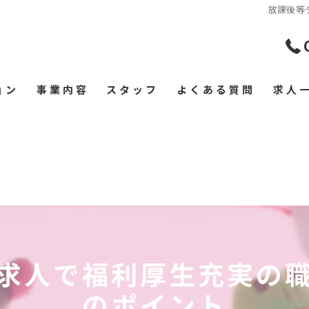
放課後等
ョン
事業内容
スタッフ
よくある質問
求人
求人で福利厚生充実の
のポイント