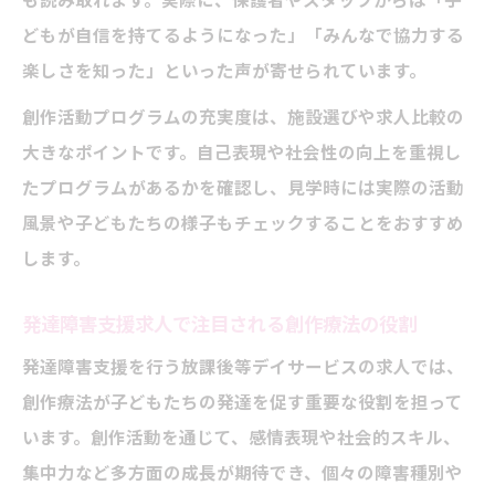
も読み取れます。実際に、保護者やスタッフからは「子
どもが自信を持てるようになった」「みんなで協力する
楽しさを知った」といった声が寄せられています。
創作活動プログラムの充実度は、施設選びや求人比較の
大きなポイントです。自己表現や社会性の向上を重視し
たプログラムがあるかを確認し、見学時には実際の活動
風景や子どもたちの様子もチェックすることをおすすめ
します。
発達障害支援求人で注目される創作療法の役割
発達障害支援を行う放課後等デイサービスの求人では、
創作療法が子どもたちの発達を促す重要な役割を担って
います。創作活動を通じて、感情表現や社会的スキル、
集中力など多方面の成長が期待でき、個々の障害種別や