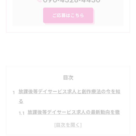
ご応募はこちら
目次
放課後等デイサービス求人と創作療法の今を知
る
放課後等デイサービス求人の最新動向を徹
底解説
創作療法を導入する施設求人の特徴とは