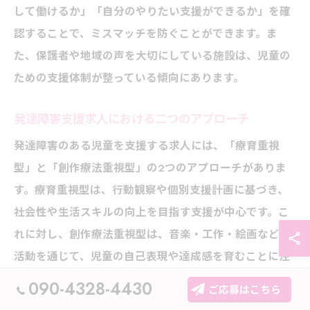
して働けるか」「自分のやりたい支援ができるか」を確
認することで、ミスマッチを防ぐことができます。ま
た、保護者や地域の声を大切にしている施設は、児童の
ための支援体制が整っている傾向にあります。
発達障害支援求人における二つのアプローチ
発達障害のある児童を支援する求人には、「療育重視
型」と「創作療法重視型」の2つのアプローチがありま
す。療育重視型は、行動観察や個別支援計画に基づき、
社会性や生活スキルの向上を目指す支援が中心です。こ
れに対し、創作療法重視型は、音楽・工作・絵画などの
活動を通じて、児童の自己表現や達成感を育むことに注
力しています。
090-4328-4430
ご応募はこちら
富山市・魚津市の放課後等デイサービス求人では、両方